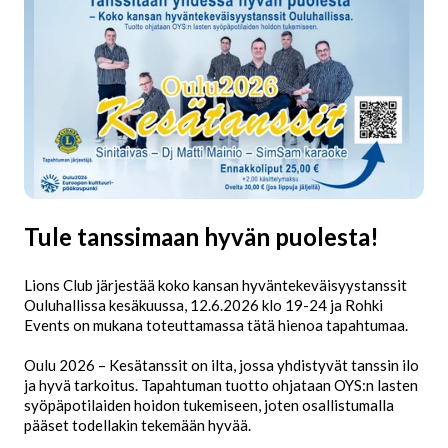
Tule tanssimaan hyvän puolesta!
Lions Club järjestää koko kansan hyväntekeväisyystanssit
Ouluhallissa kesäkuussa, 12.6.2026 klo 19-24 ja Rohki
Events on mukana toteuttamassa tätä hienoa tapahtumaa.
Oulu 2026 – Kesätanssit on ilta, jossa yhdistyvät tanssin ilo
ja hyvä tarkoitus. Tapahtuman tuotto ohjataan OYS:n lasten
syöpäpotilaiden hoidon tukemiseen, joten osallistumalla
pääset todellakin tekemään hyvää.