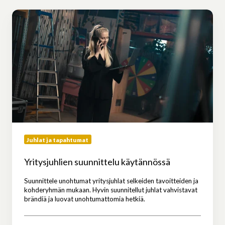
Yritysjuhlien
suunnittelu
käytännössä
Juhlat ja tapahtumat
Yritysjuhlien suunnittelu käytännössä
Suunnittele unohtumat yritysjuhlat selkeiden tavoitteiden ja
kohderyhmän mukaan. Hyvin suunnitellut juhlat vahvistavat
brändiä ja luovat unohtumattomia hetkiä.