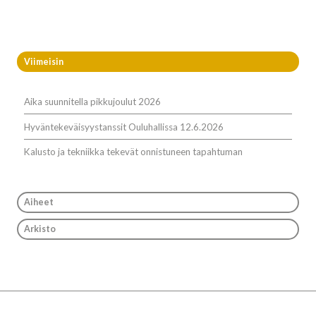
Viimeisin
Aika suunnitella pikkujoulut 2026
Hyväntekeväisyystanssit Ouluhallissa 12.6.2026
Kalusto ja tekniikka tekevät onnistuneen tapahtuman
Aiheet
Arkisto