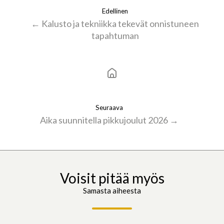
Edellinen
← Kalusto ja tekniikka tekevät onnistuneen
tapahtuman
Seuraava
Aika suunnitella pikkujoulut 2026 →
Voisit pitää myös
Samasta aiheesta