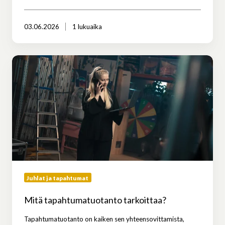
03.06.2026
1 lukuaika
Mitä
tapahtumatuotanto
tarkoittaa?
Juhlat ja tapahtumat
Mitä tapahtumatuotanto tarkoittaa?
Tapahtumatuotanto on kaiken sen yhteensovittamista,